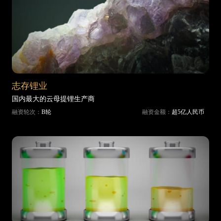
志存锂业
国内最大的云母提锂生产商
融资轮次：
B轮
融资金额：
超5亿人民币