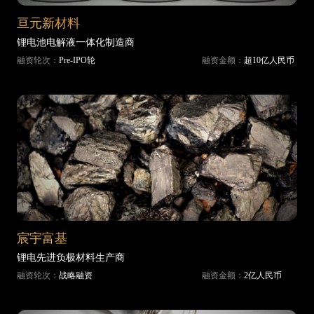
亘元新材料
锂电池电解液一体化制造商
融资轮次：
Pre-IPO轮
融资金额：
超10亿人民币
宸宇富基
锂电先进负极材料生产商
融资轮次：
战略融资
融资金额：
2亿人民币