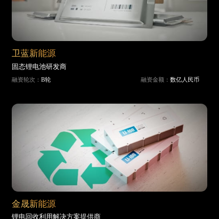
卫蓝新能源
固态锂电池研发商
融资轮次：
B轮
融资金额：
数亿人民币
金晟新能源
锂电回收利用解决方案提供商