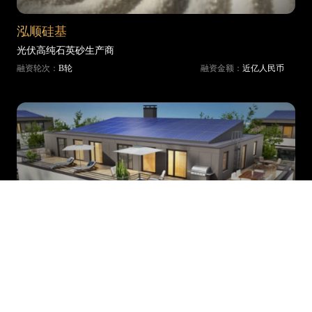
泓顺硅基
光伏高纯石英砂生产商
融资轮次：
B轮
融资金额：
近亿人民币
麦田新能源
光伏逆变器及储能系统制造商
融资轮次：
Pre-IPO轮
融资金额：
超10亿人民币