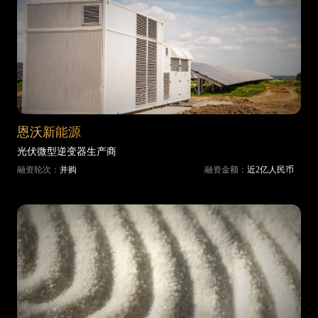
恩沃新能源
光伏微型逆变器生产商
融资轮次：
并购
融资金额：
近2亿人民币