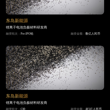
东岛新能源
锂离子电池负极材料研发商
融资轮次：
Pre-IPO轮
融资金额：
数亿人民币
东岛新能源
锂离子电池负极材料研发商
融资轮次：
C轮
融资金额：
超5亿人民币